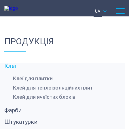
UA
ПРОДУКЦІЯ
Клеї
Клеї для плитки
Клей для теплоізоляційних плит
Клей для ячеїстих блоків
Фарби
Штукатурки