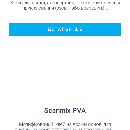
Клей для плитки, стандартний, застосовується для
приклеювання (ззовні або всередині) ...
ДЕТАЛЬНІШЕ
Scanmix PVA
Модифікований клей на водній основі для
внутрішніх робіт. Утворює міцні прозорі шви. ...